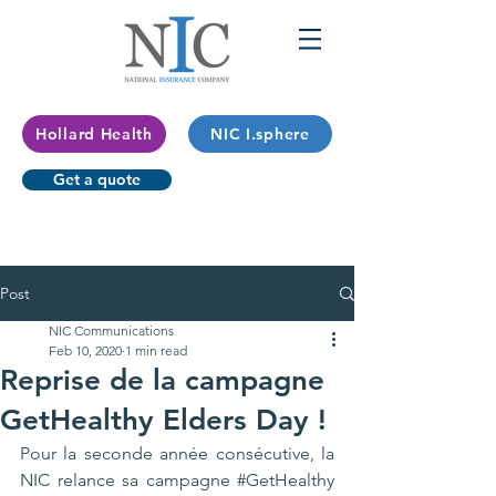
Hollard Health
NIC I.sphere
Get a quote
Post
NIC Communications
Feb 10, 2020
1 min read
Reprise de la campagne
GetHealthy Elders Day !
Pour la seconde année consécutive, la 
NIC relance sa campagne 
#GetHealthy