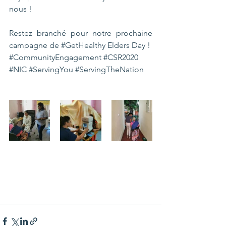
nous !
Restez branché pour notre prochaine 
campagne de 
#GetHealthy
 Elders Day !
#CommunityEngagement
#CSR2020
#NIC
#ServingYou
#ServingTheNation