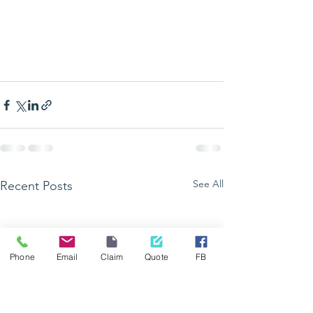
See All
Recent Posts
Phone
Email
Claim
Quote
FB