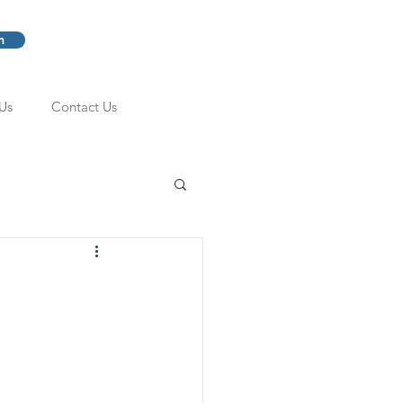
m
Us
Contact Us