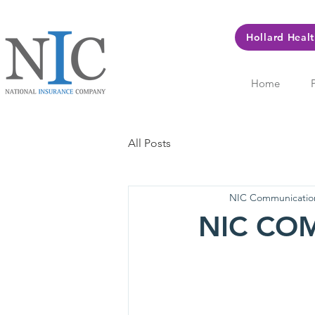
Hollard Heal
Home
All Posts
NIC Communicatio
NIC CO