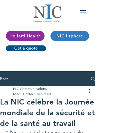
Hollard Health
NIC I.sphere
Get a quote
Post
NIC Communications
May 11, 2024
1 min read
La NIC célèbre la Journée
mondiale de la sécurité et
de la santé au travail
À l’occasion de la Journée mondiale 