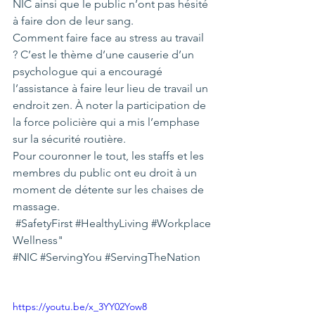
NIC ainsi que le public n’ont pas hésité 
à faire don de leur sang.
Comment faire face au stress au travail 
? C’est le thème d’une causerie d’un 
psychologue qui a encouragé 
l’assistance à faire leur lieu de travail un 
endroit zen. À noter la participation de 
la force policière qui a mis l’emphase 
sur la sécurité routière.
Pour couronner le tout, les staffs et les 
membres du public ont eu droit à un 
moment de détente sur les chaises de 
massage.
#SafetyFirst
#HealthyLiving
#Workplace
Wellness
"
#NIC
#ServingYou
#ServingTheNation
https://youtu.be/x_3YY02Yow8