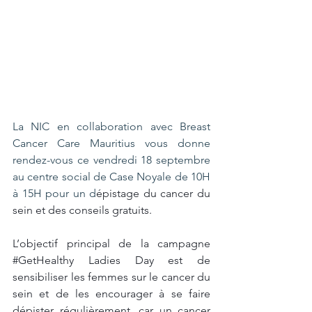
La NIC en collaboration avec Breast 
Cancer Care Mauritius vous donne 
rendez-vous ce vendredi 18 septembre 
au centre social de Case Noyale de 10H 
à 15H pour un d
épistage du cancer du 
sein et des conseils gratuits.
L’objectif principal de la campagne 
#GetHealthy
 Ladies Day est de 
sensibiliser les femmes sur le cancer du 
sein et de les encourager à se faire 
dépister régulièrement, car un cancer 