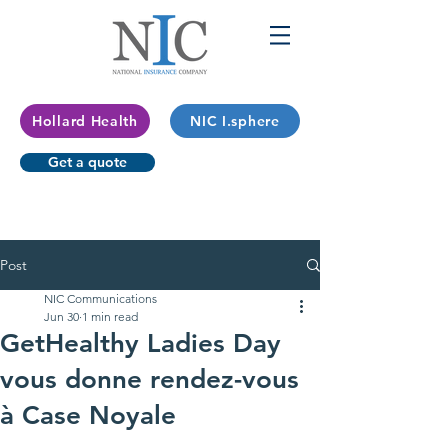
Hollard Health
NIC I.sphere
Get a quote
Post
NIC Communications
Jun 30
1 min read
GetHealthy Ladies Day
vous donne rendez-vous
à Case Noyale